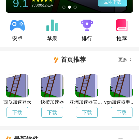
9.1
立即下载
75509512点评
安卓
苹果
排行
推荐
首页推荐
更多
西瓜加速登录
快橙加速器
亚洲加速器官方版
vpn加速器电脑版
下载
下载
下载
下载
最新软件