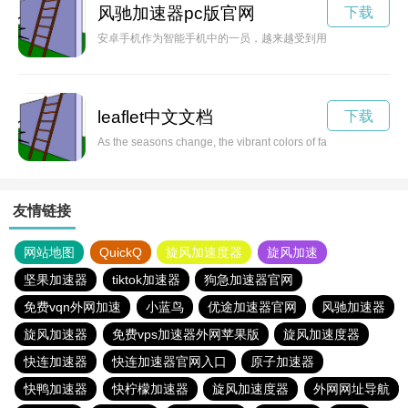
风驰加速器pc版官网
下载
安卓手机作为智能手机中的一员，越来越受到用户们的青睐。在
leaflet中文文档
下载
As the seasons change, the vibrant colors of fall leaves come 
友情链接
网站地图
QuickQ
旋风加速度器
旋风加速
坚果加速器
tiktok加速器
狗急加速器官网
免费vqn外网加速
小蓝鸟
优途加速器官网
风驰加速器
旋风加速器
免费vps加速器外网苹果版
旋风加速度器
快连加速器
快连加速器官网入口
原子加速器
快鸭加速器
快柠檬加速器
旋风加速度器
外网网址导航