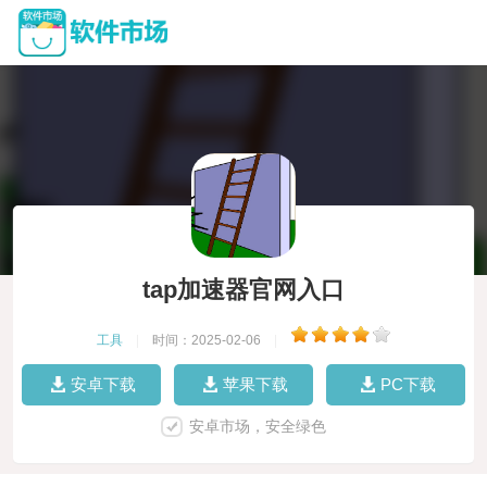
tap加速器官网入口
工具
|
时间：2025-02-06
|
安卓下载
苹果下载
PC下载
安卓市场，安全绿色