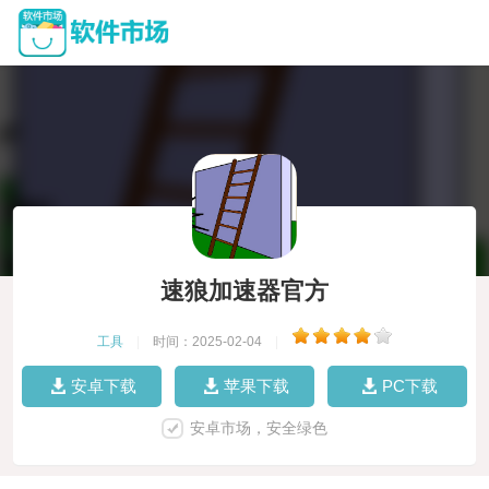
速狼加速器官方
工具
|
时间：2025-02-04
|
安卓下载
苹果下载
PC下载
安卓市场，安全绿色