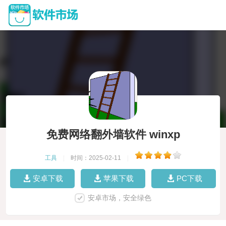
免费网络翻外墙软件 winxp
工具
|
时间：2025-02-11
|
安卓下载
苹果下载
PC下载
安卓市场，安全绿色